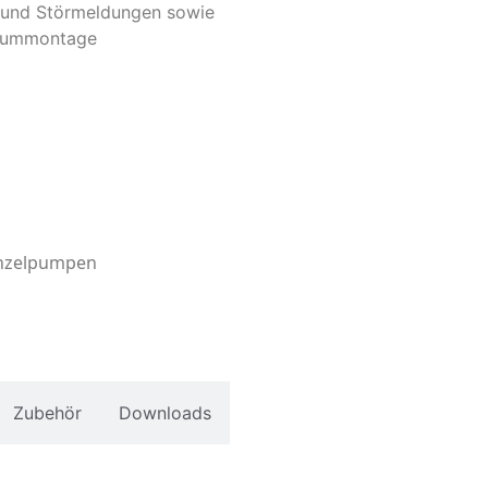
n und Störmeldungen sowie
raummontage
inzelpumpen
Zubehör
Downloads