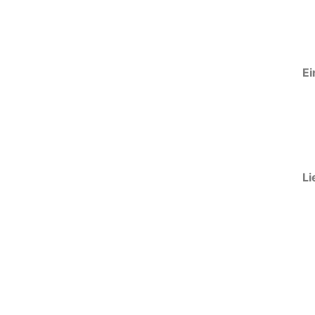
Ei
Li