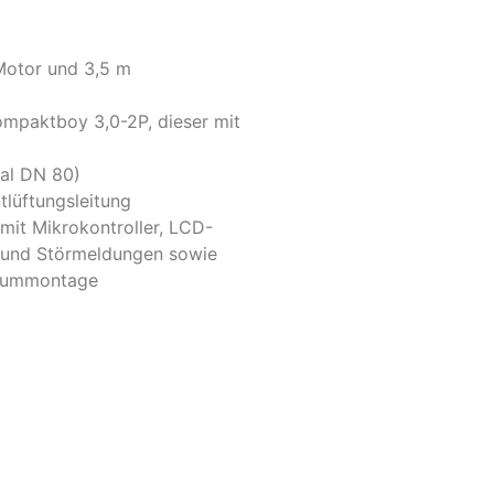
Motor und 3,5 m
ompaktboy 3,0-2P, dieser mit
nal DN 80)
tlüftungsleitung
mit Mikrokontroller, LCD-
n und Störmeldungen sowie
raummontage