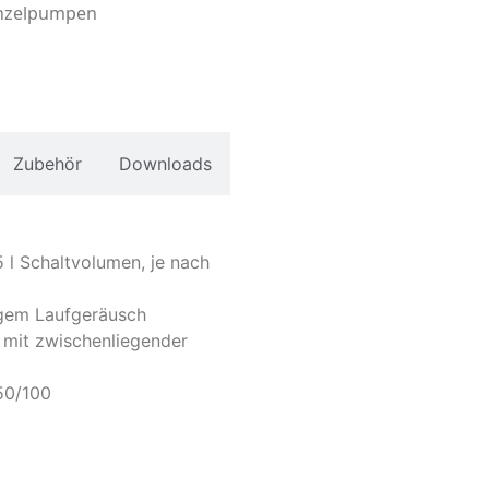
inzelpumpen
Zubehör
Downloads
5 l Schaltvolumen, je nach
gem Laufgeräusch
 mit zwischenliegender
50/100