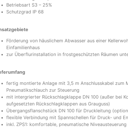
Betriebsart S3 – 25%
Schutzgrad IP 68
nsatzgebiete
Förderung von häuslichem Abwasser aus einer Kellerwo
Einfamilienhaus
zur Überflurinstallation in frostgeschützten Räumen un
eferumfang
fertig montierte Anlage mit 3,5 m Anschlusskabel zum 
Pneumatikschlauch zur Steuerung
mit intergrierter Rückschlagklappe DN 100 (außer bei K
aufgesetzten Rückschlagklappen aus Grauguss)
Übergangsflanschstück DN 100 für Druckleitung (optio
flexible Verbindung mit Spannschellen für Druck- und En
inkl. ZPS1: komfortable, pneumatische Niveausteuerung 