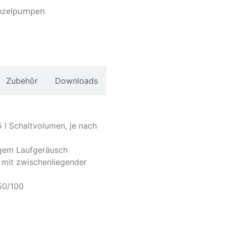
inzelpumpen
Zubehör
Downloads
5 l Schaltvolumen, je nach
gem Laufgeräusch
 mit zwischenliegender
50/100