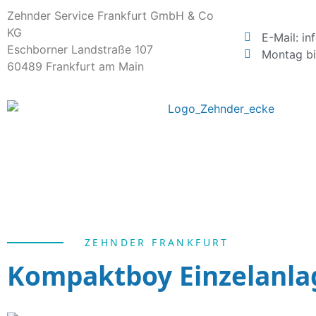
Zehnder Service Frankfurt GmbH & Co
KG
E-Mail: i
Eschborner Landstraße 107
Montag bi
60489 Frankfurt am Main
ZEHNDER FRANKFURT
Kompaktboy Einzelanla