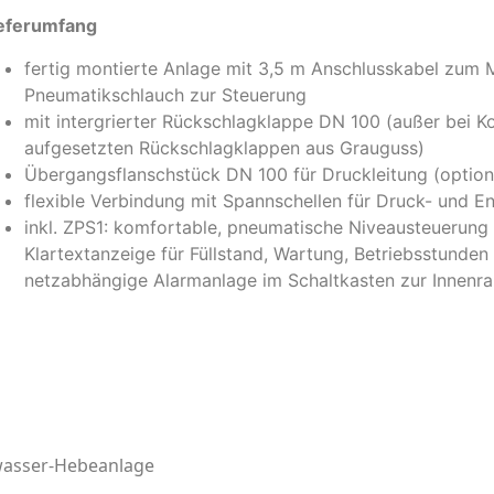
eferumfang
fertig montierte Anlage mit 3,5 m Anschlusskabel zum 
Pneumatikschlauch zur Steuerung
mit intergrierter Rückschlagklappe DN 100 (außer bei K
aufgesetzten Rückschlagklappen aus Grauguss)
Übergangsflanschstück DN 100 für Druckleitung (optio
flexible Verbindung mit Spannschellen für Druck- und En
inkl. ZPS1: komfortable, pneumatische Niveausteuerung 
Klartextanzeige für Füllstand, Wartung, Betriebsstunde
netzabhängige Alarmanlage im Schaltkasten zur Innen
asser-Hebeanlage