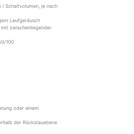
5 l Schaltvolumen, je nach
gem Laufgeräusch
 mit zwischenliegender
50/100
hnung oder einem
terhalb der Rückstauebene