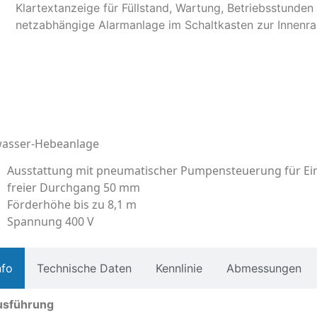
Klartextanzeige für Füllstand, Wartung, Betriebsstunde
netzabhängige Alarmanlage im Schaltkasten zur Innen
asser-Hebeanlage
Ausstattung mit pneumatischer Pumpensteuerung für E
freier Durchgang 50 mm
Förderhöhe bis zu 8,1 m
Spannung 400 V
nfo
Technische Daten
Kennlinie
Abmessungen
usführung