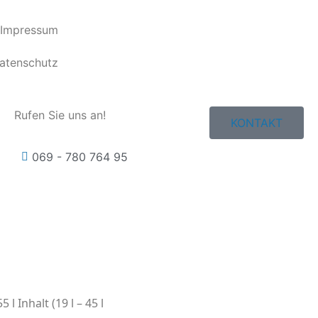
Impressum
atenschutz
Rufen Sie uns an!
KONTAKT
069 - 780 764 95
 Inhalt (19 l – 45 l