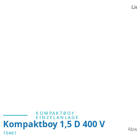
Li
KOMPAKTBOY
EINZELANLAGE
Kompaktboy 1,5 D 400 V
Abw
10461