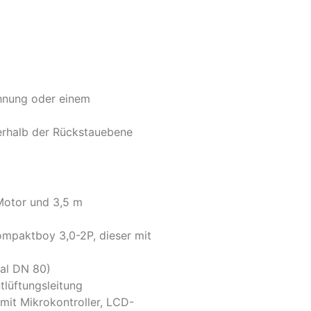
hnung oder einem
terhalb der Rückstauebene
Motor und 3,5 m
ompaktboy 3,0-2P, dieser mit
nal DN 80)
tlüftungsleitung
mit Mikrokontroller, LCD-