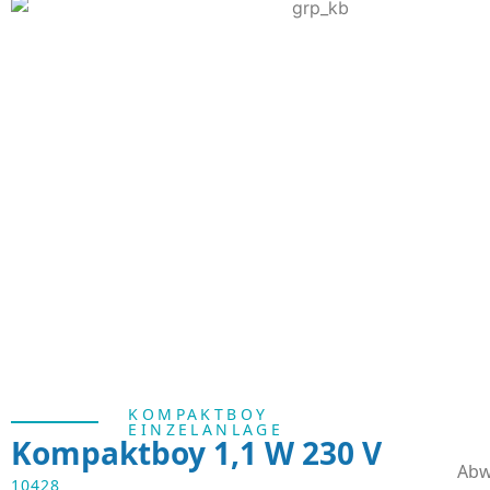
KOMPAKTBOY
EINZELANLAGE
Kompaktboy 1,1 W 230 V
Abw
10428