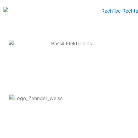
Kontakt
Zehnder Service Frankfurt GmbH & Co KG
Eschborner Landstraße 107