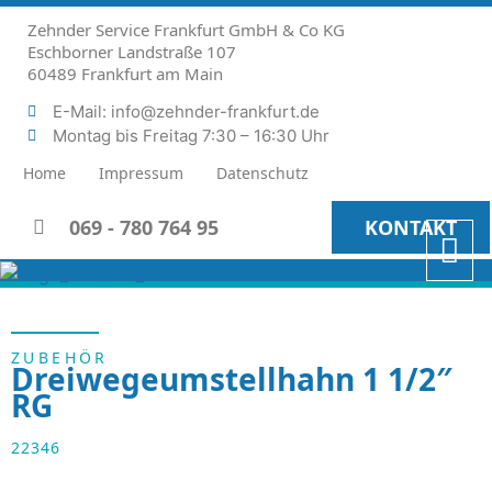
Zehnder Service Frankfurt GmbH & Co KG
Eschborner Landstraße 107
60489 Frankfurt am Main
E-Mail: info@zehnder-frankfurt.de
Montag bis Freitag 7:30 – 16:30 Uhr
Home
Impressum
Datenschutz
069 - 780 764 95
KONTAKT
ZUBEHÖR
Dreiwegeumstellhahn 1 1/2″
RG
22346