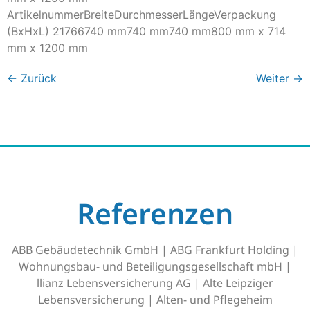
ArtikelnummerBreiteDurchmesserLängeVerpackung
(BxHxL) 21766740 mm740 mm740 mm800 mm x 714
mm x 1200 mm
←
Zurück
Weiter
→
Referenzen
ABB Gebäudetechnik GmbH | ABG Frankfurt Holding |
Wohnungsbau- und Beteiligungsgesellschaft mbH |
llianz Lebensversicherung AG | Alte Leipziger
Lebensversicherung | Alten- und Pflegeheim