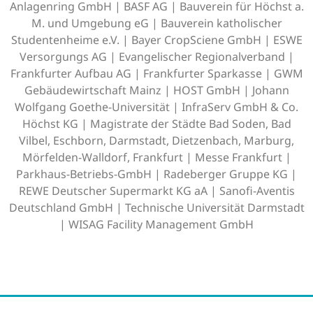
Anlagenring GmbH | BASF AG | Bauverein für Höchst a.
M. und Umgebung eG | Bauverein katholischer
Studentenheime e.V. | Bayer CropSciene GmbH | ESWE
Versorgungs AG | Evangelischer Regionalverband |
Frankfurter Aufbau AG | Frankfurter Sparkasse | GWM
Gebäudewirtschaft Mainz | HOST GmbH | Johann
Wolfgang Goethe-Universität | InfraServ GmbH & Co.
Höchst KG | Magistrate der Städte Bad Soden, Bad
Vilbel, Eschborn, Darmstadt, Dietzenbach, Marburg,
Mörfelden-Walldorf, Frankfurt | Messe Frankfurt |
Parkhaus-Betriebs-GmbH | Radeberger Gruppe KG |
REWE Deutscher Supermarkt KG aA | Sanofi-Aventis
Deutschland GmbH | Technische Universität Darmstadt
| WISAG Facility Management GmbH