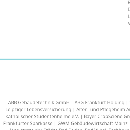
B
ABB Gebäudetechnik GmbH | ABG Frankfurt Holding | W
Leipziger Lebensversicherung | Alten- und Pflegeheim
katholischer Studentenheime e.V. | Bayer CropSciene 
Frankfurter Sparkasse | GWM Gebäudewirtschaft Mainz 