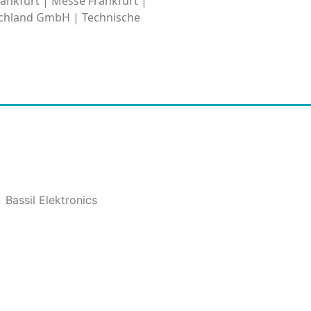
ankfurt | Messe Frankfurt |
schland GmbH | Technische