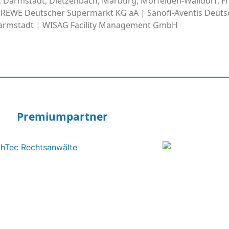
n, Darmstadt, Dietzenbach, Marburg, Mörfelden-Walldorf, Fr
REWE Deutscher Supermarkt KG aA | Sanofi-Aventis Deut
Darmstadt | WISAG Facility Management GmbH
Premiumpartner