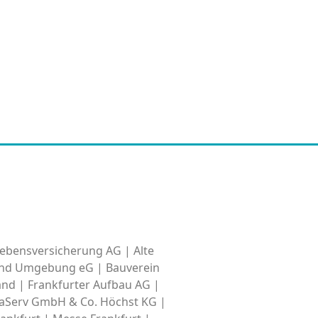
ebensversicherung AG | Alte
 und Umgebung eG | Bauverein
nd | Frankfurter Aufbau AG |
raServ GmbH & Co. Höchst KG |