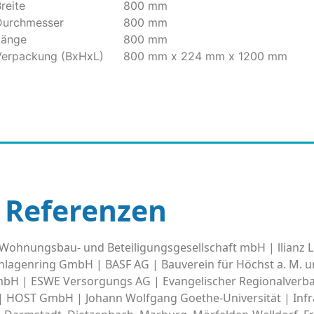
reite
800 mm
Durchmesser
800 mm
Länge
800 mm
Verpackung (BxHxL)
800 mm x 224 mm x 1200 mm
Referenzen
ohnungsbau- und Beteiligungsgesellschaft mbH | llianz L
 Anlagenring GmbH | BASF AG | Bauverein für Höchst a. M.
GmbH | ESWE Versorgungs AG | Evangelischer Regionalverba
| HOST GmbH | Johann Wolfgang Goethe-Universität | Inf