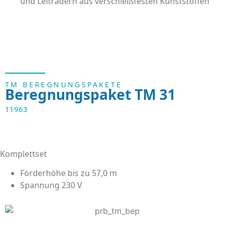
und Leiträdern aus verschleißfesten Kunststoffen
TM BEREGNUNGSPAKETE
Beregnungspaket TM 31
11963
Komplettset
Förderhöhe bis zu 57,0 m
Spannung 230 V