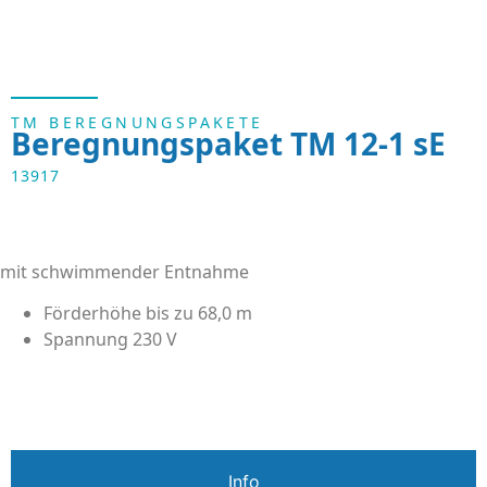
TM BEREGNUNGSPAKETE
Beregnungspaket TM 12-1 sE
13917
mit schwimmender Entnahme
Förderhöhe bis zu 68,0 m
Spannung 230 V
Info