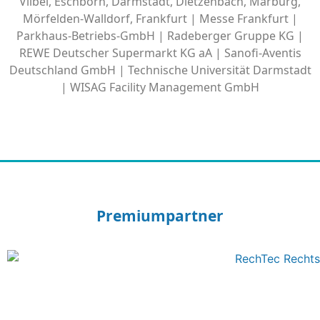
Vilbel, Eschborn, Darmstadt, Dietzenbach, Marburg,
Mörfelden-Walldorf, Frankfurt | Messe Frankfurt |
Parkhaus-Betriebs-GmbH | Radeberger Gruppe KG |
REWE Deutscher Supermarkt KG aA | Sanofi-Aventis
Deutschland GmbH | Technische Universität Darmstadt
| WISAG Facility Management GmbH
Premiumpartner