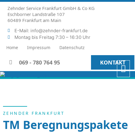
Zehnder Service Frankfurt GmbH & Co KG
Eschborner Landstraße 107
60489 Frankfurt am Main
E-Mail: info@zehnder-frankfurt.de
Montag bis Freitag 7:30 – 16:30 Uhr
Home
Impressum
Datenschutz
069 - 780 764 95
KONTAKT
ZEHNDER FRANKFURT
TM Beregnungspakete