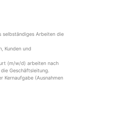
s selbständiges Arbeiten die
n, Kunden und
urt (m/w/d) arbeiten nach
die Geschäftsleitung.
der Kernaufgabe (Ausnahmen