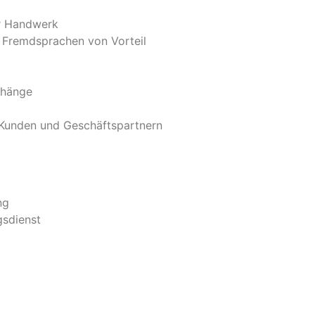
är Handwerk
e Fremdsprachen von Vorteil
nhänge
 Kunden und Geschäftspartnern
ng
gsdienst