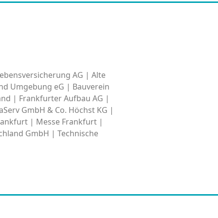
ebensversicherung AG | Alte
 und Umgebung eG | Bauverein
nd | Frankfurter Aufbau AG |
raServ GmbH & Co. Höchst KG |
ankfurt | Messe Frankfurt |
schland GmbH | Technische