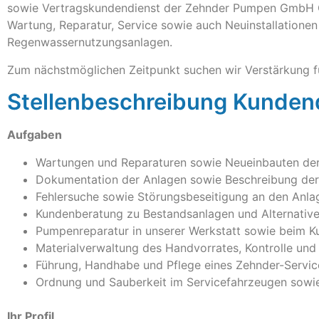
sowie Vertragskundendienst der Zehnder Pumpen GmbH Grü
Wartung, Reparatur, Service sowie auch Neuinstallatio
Regenwassernutzungsanlagen.
Zum nächstmöglichen Zeitpunkt suchen wir Verstärkung f
Stellenbeschreibung Kundend
Aufgaben
Wartungen und Reparaturen sowie Neueinbauten de
Dokumentation der Anlagen sowie Beschreibung der
Fehlersuche sowie Störungsbeseitigung an den Anla
Kundenberatung zu Bestandsanlagen und Alternative
Pumpenreparatur in unserer Werkstatt sowie beim K
Materialverwaltung des Handvorrates, Kontrolle un
Führung, Handhabe und Pflege eines Zehnder-Servi
Ordnung und Sauberkeit im Servicefahrzeugen sowie
Ihr Profil