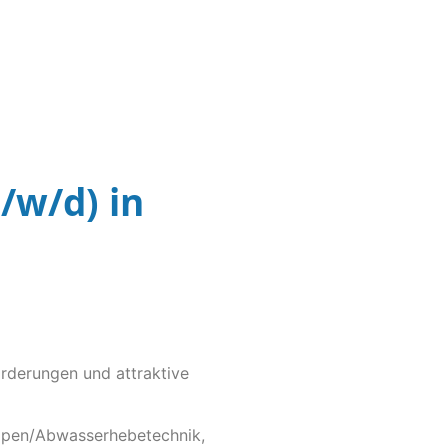
/w/d) in
rderungen und attraktive
mpen/Abwasserhebetechnik,