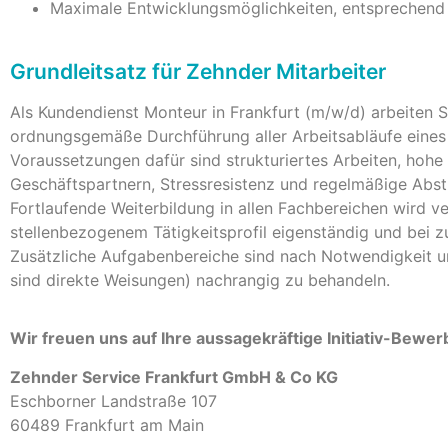
Maximale Entwicklungsmöglichkeiten, entsprechend
Grundleitsatz für Zehnder Mitarbeiter
Als Kundendienst Monteur in Frankfurt (m/w/d) arbeiten Si
ordnungsgemäße Durchführung aller Arbeitsabläufe eines 
Voraussetzungen dafür sind strukturiertes Arbeiten, ho
Geschäftspartnern, Stressresistenz und regelmäßige Abst
Fortlaufende Weiterbildung in allen Fachbereichen wird v
stellenbezogenem Tätigkeitsprofil eigenständig und bei z
Zusätzliche Aufgabenbereiche sind nach Notwendigkeit 
sind direkte Weisungen) nachrangig zu behandeln.
Wir freuen uns auf Ihre aussagekräftige Initiativ-Bewe
Zehnder Service Frankfurt GmbH & Co KG
Eschborner Landstraße 107
60489 Frankfurt am Main