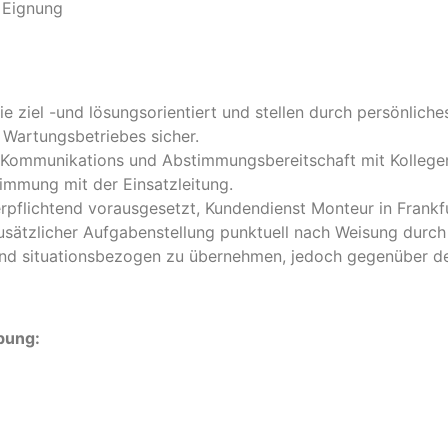
 Eignung
e ziel -und lösungsorientiert und stellen durch persönliche
Wartungsbetriebes sicher.
he Kommunikations und Abstimmungsbereitschaft mit Kollege
immung mit der Einsatzleitung.
erpflichtend vorausgesetzt, Kundendienst Monteur in Frankf
usätzlicher Aufgabenstellung punktuell nach Weisung durch 
und situationsbezogen zu übernehmen, jedoch gegenüber 
rbung: