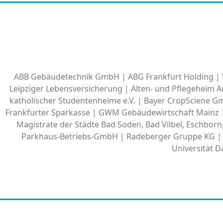
ABB Gebäudetechnik GmbH | ABG Frankfurt Holding | W
Leipziger Lebensversicherung | Alten- und Pflegeheim
katholischer Studentenheime e.V. | Bayer CropSciene 
Frankfurter Sparkasse | GWM Gebäudewirtschaft Mainz 
Magistrate der Städte Bad Soden, Bad Vilbel, Eschbor
Parkhaus-Betriebs-GmbH | Radeberger Gruppe KG | 
Universität 