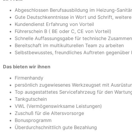
Abgeschlossen Berufsausbildung im Heizung-Sanit
Gute Deutschkenntnisse in Wort und Schrift, weiter
Kundendienst Erfahrung von Vorteil
Führerschein B ( BE oder C, CE von Vorteil)
Schnelle Auffassungsgabe für technische Zusamme
Bereitschaft im multikulturellen Team zu arbeiten
Selbstbewusstes, freundliches Auftreten gegenüber
Das bieten wir ihnen
Firmenhandy
persönlich zugewiesenes Werkzeugset mit Ausrüstu
Top ausgestattetes Servicefahrzeug für den Wartun
Tankgutschein
VWL (Vermögenswirksame Leistungen)
Zuschuß für die Altersvorsorge
Bonusprogramm
Überdurchschnittlich gute Bezahlung