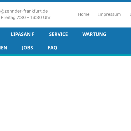
fo@zehnder-frankfurt.de
Home
Impressum
Freitag 7:30 – 16:30 Uhr
LIPASAN F
SERVICE
WARTUNG
MEN
JOBS
FAQ