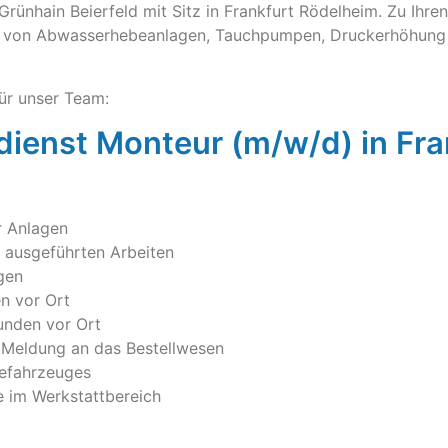
nhain Beierfeld mit Sitz in Frankfurt Rödelheim. Zu Ihre
nen von Abwasserhebeanlagen, Tauchpumpen, Druckerhöhung
ür unser Team:
ienst Monteur (m/w/d) in Fra
r Anlagen
 ausgeführten Arbeiten
gen
n vor Ort
unden vor Ort
d Meldung an das Bestellwesen
cefahrzeuges
 im Werkstattbereich