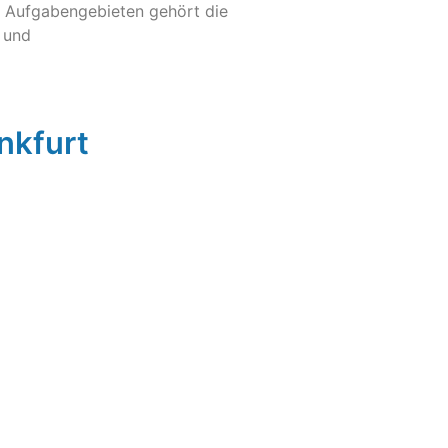
n Aufgabengebieten gehört die
 und
nkfurt