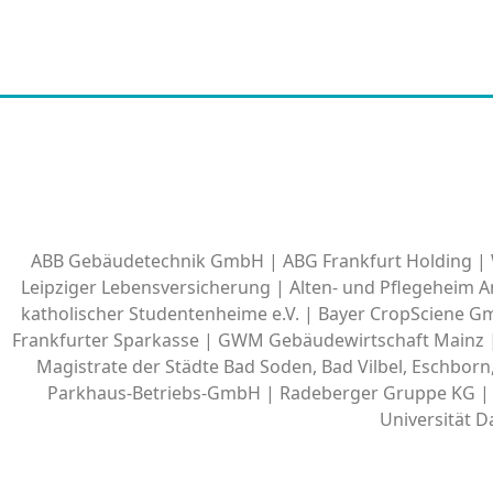
ABB Gebäudetechnik GmbH | ABG Frankfurt Holding | W
Leipziger Lebensversicherung | Alten- und Pflegeheim
katholischer Studentenheime e.V. | Bayer CropSciene 
Frankfurter Sparkasse | GWM Gebäudewirtschaft Mainz 
Magistrate der Städte Bad Soden, Bad Vilbel, Eschbor
Parkhaus-Betriebs-GmbH | Radeberger Gruppe KG | 
Universität 