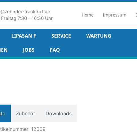
fo@zehnder-frankfurt.de
Home
Impressum
Freitag 7:30 – 16:30 Uhr
LIPASAN F
SERVICE
WARTUNG
MEN
JOBS
FAQ
nfo
Zubehör
Downloads
tikelnummer: 12009