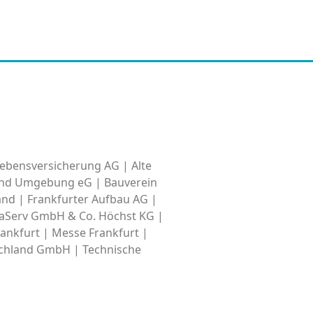
ebensversicherung AG | Alte
 und Umgebung eG | Bauverein
nd | Frankfurter Aufbau AG |
raServ GmbH & Co. Höchst KG |
ankfurt | Messe Frankfurt |
schland GmbH | Technische