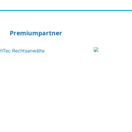
Premiumpartner
kt
Ihr Ansprechpa