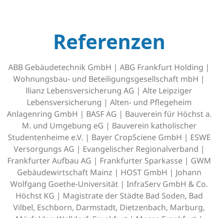
Referenzen
ABB Gebäudetechnik GmbH | ABG Frankfurt Holding |
Wohnungsbau- und Beteiligungsgesellschaft mbH |
llianz Lebensversicherung AG | Alte Leipziger
Lebensversicherung | Alten- und Pflegeheim
Anlagenring GmbH | BASF AG | Bauverein für Höchst a.
M. und Umgebung eG | Bauverein katholischer
Studentenheime e.V. | Bayer CropSciene GmbH | ESWE
Versorgungs AG | Evangelischer Regionalverband |
Frankfurter Aufbau AG | Frankfurter Sparkasse | GWM
Gebäudewirtschaft Mainz | HOST GmbH | Johann
Wolfgang Goethe-Universität | InfraServ GmbH & Co.
Höchst KG | Magistrate der Städte Bad Soden, Bad
Vilbel, Eschborn, Darmstadt, Dietzenbach, Marburg,