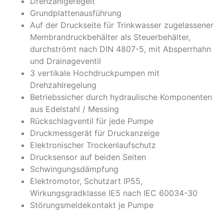
Drehzahlgeregelt
Grundplattenausführung
Auf der Druckseite für Trinkwasser zugelassener
Membrandruckbehälter als Steuerbehälter,
durchströmt nach DIN 4807-5, mit Absperrhahn
und Drainageventil
3 vertikale Hochdruckpumpen mit
Drehzahlregelung
Betriebssicher durch hydraulische Komponenten
aus Edelstahl / Messing
Rückschlagventil für jede Pumpe
Druckmessgerät für Druckanzeige
Elektronischer Trockenlaufschutz
Drucksensor auf beiden Seiten
Schwingungsdämpfung
Elektromotor, Schutzart IP55,
Wirkungsgradklasse IE5 nach IEC 60034-30
Störungsmeldekontakt je Pumpe