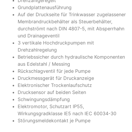
Drehzahlgeregelt
Grundplattenausführung
Auf der Druckseite für Trinkwasser zugelassener
Membrandruckbehälter als Steuerbehälter,
durchströmt nach DIN 4807-5, mit Absperrhahn
und Drainageventil
3 vertikale Hochdruckpumpen mit
Drehzahlregelung
Betriebssicher durch hydraulische Komponenten
aus Edelstahl / Messing
Rückschlagventil für jede Pumpe
Druckmessgerät für Druckanzeige
Elektronischer Trockenlaufschutz
Drucksensor auf beiden Seiten
Schwingungsdämpfung
Elektromotor, Schutzart IP55,
Wirkungsgradklasse IE5 nach IEC 60034-30
Störungsmeldekontakt je Pumpe