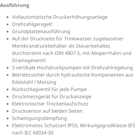
Ausführung
Vollautomatische Druckerhöhungsanlage
Drehzahlgeregelt
Grundplattenausführung
Auf der Druckseite für Trinkwasser zugelassener
Membrandruckbehälter als Steuerbehälter,
durchströmt nach DIN 4807-5, mit Absperrhahn und
Drainageventil
3 vertikale Hochdruckpumpen mit Drehzahlregelung
Betriebssicher durch hydraulische Komponenten aus
Edelstahl / Messing
Rückschlagventil für jede Pumpe
Druckmessgerät für Druckanzeige
Elektronischer Trockenlaufschutz
Drucksensor auf beiden Seiten
Schwingungsdämpfung
Elektromotor, Schutzart IP55, Wirkungsgradklasse IE5
nach IEC 60034-30