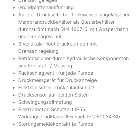
Drehzahlgeregelt
Grundplattenausführung
Auf der Druckseite für Trinkwasser zugelassener
Membrandruckbehälter als Steuerbehälter,
durchströmt nach DIN 4807-5, mit Absperrhahn
und Drainageventil
3 vertikale Hochdruckpumpen mit
Drehzahlregelung
Betriebssicher durch hydraulische Komponenten
aus Edelstahl / Messing
Rückschlagventil für jede Pumpe
Druckmessgerät für Druckanzeige
Elektronischer Trockenlaufschutz
Drucksensor auf beiden Seiten
Schwingungsdämpfung
Elektromotor, Schutzart IP55,
Wirkungsgradklasse IE5 nach IEC 60034-30
Störungsmeldekontakt je Pumpe