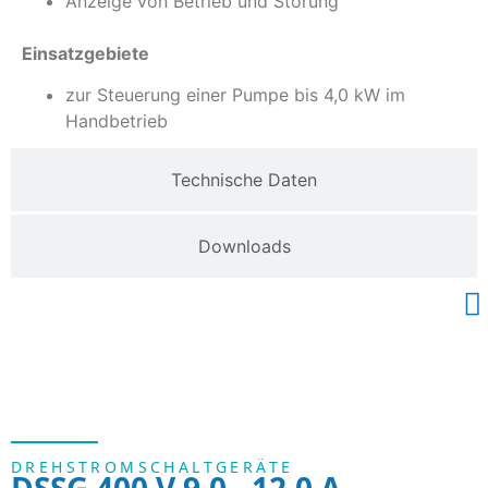
Anzeige von Betrieb und Störung
Einsatzgebiete
zur Steuerung einer Pumpe bis 4,0 kW im
Handbetrieb
Technische Daten
Downloads
DREHSTROMSCHALTGERÄTE