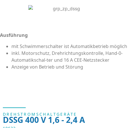
Ausführung
mit Schwimmerschalter ist Automatikbetrieb möglich
inkl. Motorschutz, Drehrichtungskontrolle, Hand-0-
Automatikschal-ter und 16 A CEE-Netzstecker
Anzeige von Betrieb und Störung
DREHSTROMSCHALTGERÄTE
DSSG 400 V 1,6 - 2,4 A