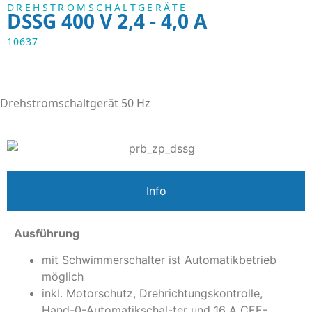
DREHSTROMSCHALTGERÄTE
DSSG 400 V 2,4 - 4,0 A
10637
Drehstromschaltgerät 50 Hz
Info
Ausführung
mit Schwimmerschalter ist Automatikbetrieb
möglich
inkl. Motorschutz, Drehrichtungskontrolle,
Hand-0-Automatikschal-ter und 16 A CEE-