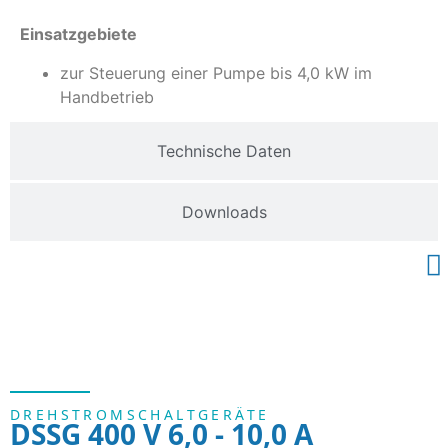
Einsatzgebiete
zur Steuerung einer Pumpe bis 4,0 kW im
Handbetrieb
Technische Daten
Downloads
DREHSTROMSCHALTGERÄTE
DSSG 400 V 6,0 - 10,0 A