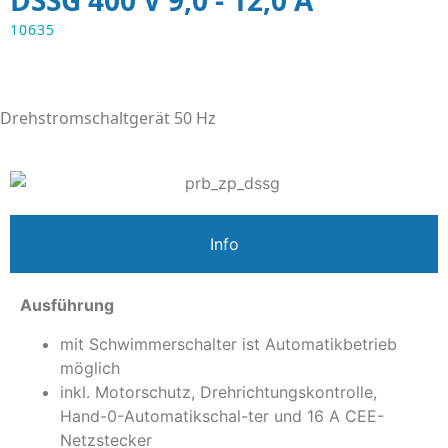
DSSG 400 V 9,0 - 12,0 A
10635
Drehstromschaltgerät 50 Hz
Info
Ausführung
mit Schwimmerschalter ist Automatikbetrieb
möglich
inkl. Motorschutz, Drehrichtungskontrolle,
Hand-0-Automatikschal-ter und 16 A CEE-
Netzstecker