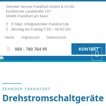
Zehnder Service Frankfurt GmbH & Co KG
Eschborner Landstraße 107
60489 Frankfurt am Main
E-Mail: info@zehnder-frankfurt.de
Montag bis Freitag 7:30 – 16:30 Uhr
Home
Impressum
Datenschutz
069 - 780 764 95
KONTAKT
ZEHNDER FRANKFURT
Drehstromschaltgeräte