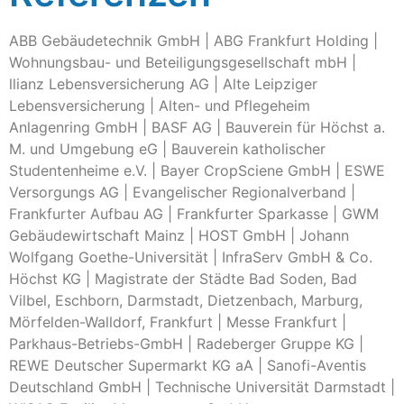
ABB Gebäudetechnik GmbH | ABG Frankfurt Holding |
Wohnungsbau- und Beteiligungsgesellschaft mbH |
llianz Lebensversicherung AG | Alte Leipziger
Lebensversicherung | Alten- und Pflegeheim
Anlagenring GmbH | BASF AG | Bauverein für Höchst a.
M. und Umgebung eG | Bauverein katholischer
Studentenheime e.V. | Bayer CropSciene GmbH | ESWE
Versorgungs AG | Evangelischer Regionalverband |
Frankfurter Aufbau AG | Frankfurter Sparkasse | GWM
Gebäudewirtschaft Mainz | HOST GmbH | Johann
Wolfgang Goethe-Universität | InfraServ GmbH & Co.
Höchst KG | Magistrate der Städte Bad Soden, Bad
Vilbel, Eschborn, Darmstadt, Dietzenbach, Marburg,
Mörfelden-Walldorf, Frankfurt | Messe Frankfurt |
Parkhaus-Betriebs-GmbH | Radeberger Gruppe KG |
REWE Deutscher Supermarkt KG aA | Sanofi-Aventis
Deutschland GmbH | Technische Universität Darmstadt |