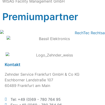
WISAG Facility Management GmbH
Premiumpartner
Kontakt
Zehnder Service Frankfurt GmbH & Co KG
Eschborner Landstraße 107
60489 Frankfurt am Main
Tel: +49 (0)69 - 780 764 95
Fax: +49 (0)69 - 780 764 96