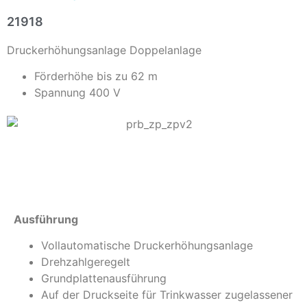
21918
Druckerhöhungsanlage Doppelanlage
Förderhöhe bis zu 62 m
Spannung 400 V
Info
Ausführung
Vollautomatische Druckerhöhungsanlage
Drehzahlgeregelt
Grundplattenausführung
Auf der Druckseite für Trinkwasser zugelassener