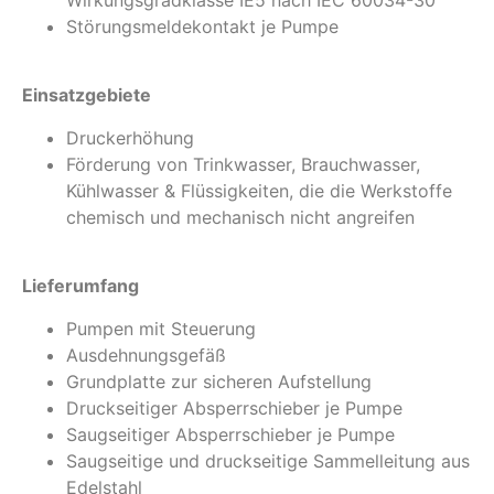
Wirkungsgradklasse IE5 nach IEC 60034-30
Störungsmeldekontakt je Pumpe
Einsatzgebiete
Druckerhöhung
Förderung von Trinkwasser, Brauchwasser,
Kühlwasser & Flüssigkeiten, die die Werkstoffe
chemisch und mechanisch nicht angreifen
Lieferumfang
Pumpen mit Steuerung
Ausdehnungsgefäß
Grundplatte zur sicheren Aufstellung
Druckseitiger Absperrschieber je Pumpe
Saugseitiger Absperrschieber je Pumpe
Saugseitige und druckseitige Sammelleitung aus
Edelstahl