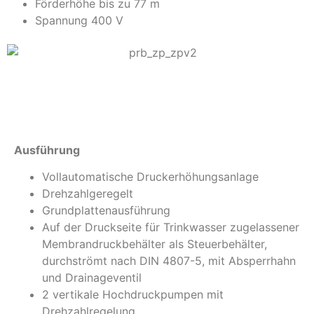
Förderhöhe bis zu 77 m
Spannung 400 V
Info
Ausführung
Vollautomatische Druckerhöhungsanlage
Drehzahlgeregelt
Grundplattenausführung
Auf der Druckseite für Trinkwasser zugelassener
Membrandruckbehälter als Steuerbehälter,
durchströmt nach DIN 4807-5, mit Absperrhahn
und Drainageventil
2 vertikale Hochdruckpumpen mit
Drehzahlregelung