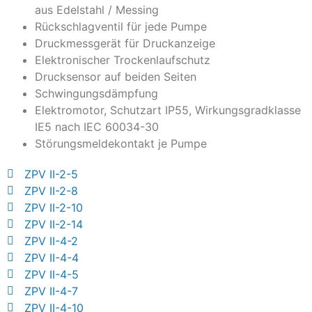
aus Edelstahl / Messing
Rückschlagventil für jede Pumpe
Druckmessgerät für Druckanzeige
Elektronischer Trockenlaufschutz
Drucksensor auf beiden Seiten
Schwingungsdämpfung
Elektromotor, Schutzart IP55, Wirkungsgradklasse
IE5 nach IEC 60034-30
Störungsmeldekontakt je Pumpe
ZPV II-2-5
ZPV II-2-8
ZPV II-2-10
ZPV II-2-14
ZPV II-4-2
ZPV II-4-4
ZPV II-4-5
ZPV II-4-7
ZPV II-4-10