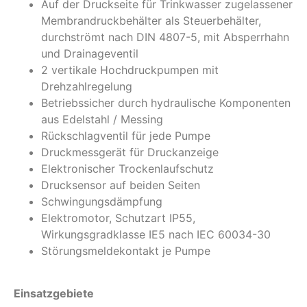
Auf der Druckseite für Trinkwasser zugelassener
Membrandruckbehälter als Steuerbehälter,
durchströmt nach DIN 4807-5, mit Absperrhahn
und Drainageventil
2 vertikale Hochdruckpumpen mit
Drehzahlregelung
Betriebssicher durch hydraulische Komponenten
aus Edelstahl / Messing
Rückschlagventil für jede Pumpe
Druckmessgerät für Druckanzeige
Elektronischer Trockenlaufschutz
Drucksensor auf beiden Seiten
Schwingungsdämpfung
Elektromotor, Schutzart IP55,
Wirkungsgradklasse IE5 nach IEC 60034-30
Störungsmeldekontakt je Pumpe
Einsatzgebiete