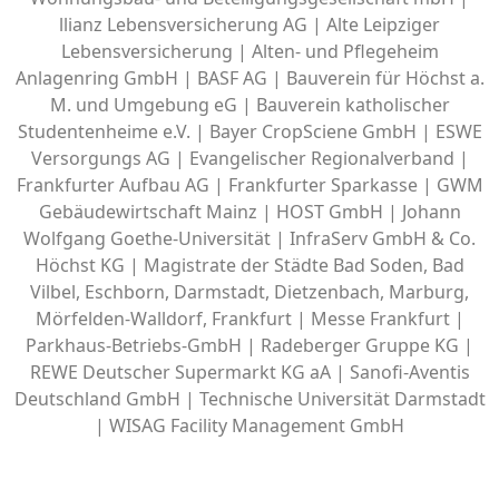
llianz Lebensversicherung AG | Alte Leipziger
Lebensversicherung | Alten- und Pflegeheim
Anlagenring GmbH | BASF AG | Bauverein für Höchst a.
M. und Umgebung eG | Bauverein katholischer
Studentenheime e.V. | Bayer CropSciene GmbH | ESWE
Versorgungs AG | Evangelischer Regionalverband |
Frankfurter Aufbau AG | Frankfurter Sparkasse | GWM
Gebäudewirtschaft Mainz | HOST GmbH | Johann
Wolfgang Goethe-Universität | InfraServ GmbH & Co.
Höchst KG | Magistrate der Städte Bad Soden, Bad
Vilbel, Eschborn, Darmstadt, Dietzenbach, Marburg,
Mörfelden-Walldorf, Frankfurt | Messe Frankfurt |
Parkhaus-Betriebs-GmbH | Radeberger Gruppe KG |
REWE Deutscher Supermarkt KG aA | Sanofi-Aventis
Deutschland GmbH | Technische Universität Darmstadt
| WISAG Facility Management GmbH