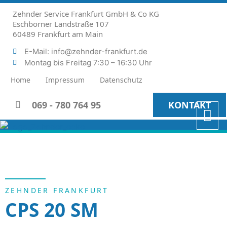
Zehnder Service Frankfurt GmbH & Co KG
Eschborner Landstraße 107
60489 Frankfurt am Main
E-Mail: info@zehnder-frankfurt.de
Montag bis Freitag 7:30 – 16:30 Uhr
Home
Impressum
Datenschutz
069 - 780 764 95
KONTAKT
ZEHNDER FRANKFURT
CPS 20 SM