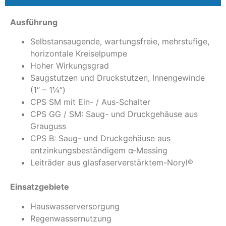
Ausführung
Selbstansaugende, wartungsfreie, mehrstufige,
horizontale Kreiselpumpe
Hoher Wirkungsgrad
Saugstutzen und Druckstutzen, Innengewinde
(1“ – 1¼“)
CPS SM mit Ein- / Aus-Schalter
CPS GG / SM: Saug- und Druckgehäuse aus
Grauguss
CPS B: Saug- und Druckgehäuse aus
entzinkungsbeständigem α-Messing
Leiträder aus glasfaserverstärktem-Noryl®
Einsatzgebiete
Hauswasserversorgung
Regenwassernutzung