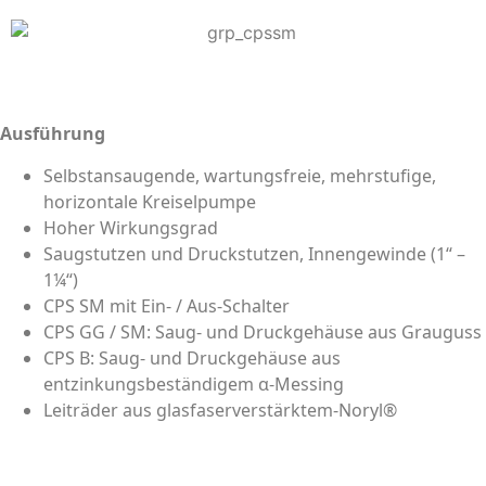
Ausführung
Selbstansaugende, wartungsfreie, mehrstufige,
horizontale Kreiselpumpe
Hoher Wirkungsgrad
Saugstutzen und Druckstutzen, Innengewinde (1“ –
1¼“)
CPS SM mit Ein- / Aus-Schalter
CPS GG / SM: Saug- und Druckgehäuse aus Grauguss
CPS B: Saug- und Druckgehäuse aus
entzinkungsbeständigem α-Messing
Leiträder aus glasfaserverstärktem-Noryl®